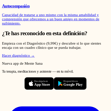
Autocompasión
Capacidad de tratarse a uno mismo con la misma amabilidad y
comprensión que ofrecemos a un buen amigo en momentos de
sufrimiento.
¿Te has reconocido en esta definición?
Empieza con el Diagnóstico (9,99€) y descubre si lo que sientes
encaja con un cuadro clínico que se pueda trabajar.
Hacer diagnóstico →
Nueva app de Mente Sana
Tu terapia, meditaciones y asistente — en tu móvil.
Descárgala en
Disponible en
App Store
Google Play