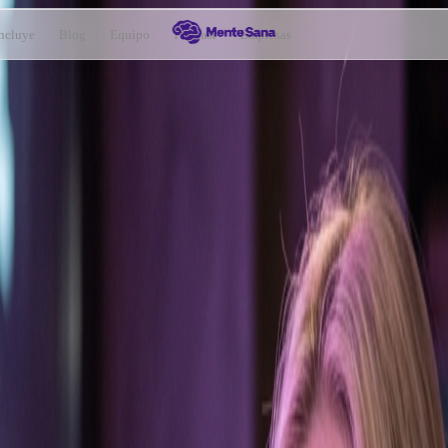
ncluye
Blog
Equipo
Podcast
Empresas