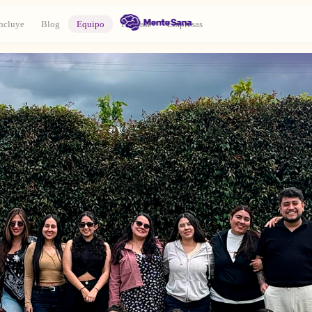
ncluye
Blog
Equipo
Podcast
Empresas