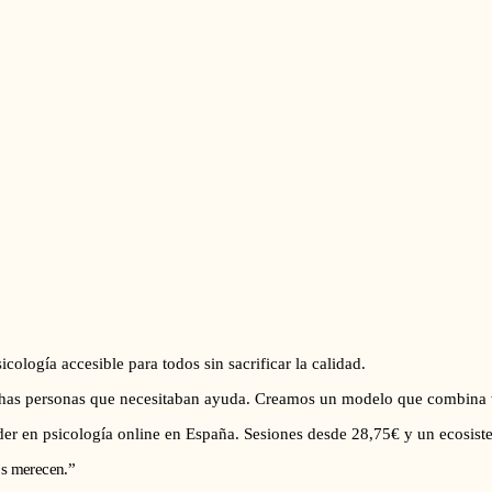
cología accesible para todos sin sacrificar la calidad.
muchas personas que necesitaban ayuda. Creamos un modelo que combina
íder en psicología online en España. Sesiones desde 28,75€ y un ecosis
os merecen.”