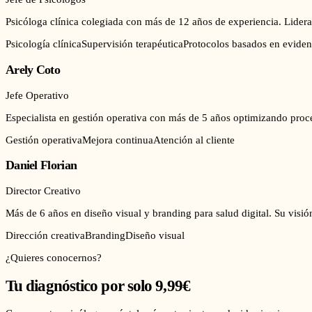
Psicóloga clínica colegiada con más de 12 años de experiencia. Lidera
Psicología clínica
Supervisión terapéutica
Protocolos basados en eviden
Arely Coto
Jefe Operativo
Especialista en gestión operativa con más de 5 años optimizando proce
Gestión operativa
Mejora continua
Atención al cliente
Daniel Florian
Director Creativo
Más de 6 años en diseño visual y branding para salud digital. Su visió
Dirección creativa
Branding
Diseño visual
¿Quieres conocernos?
Tu diagnóstico por solo 9,99€