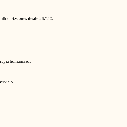
nline. Sesiones desde 28,75€.
erapia humanizada.
servicio.