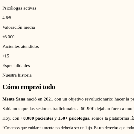
Psicólogas activas
4.6/5
Valoración media
+8.000
Pacientes atendidos
+15
Especialidades
Nuestra historia
Cómo empezó todo
Mente Sana
nació en 2021 con un objetivo revolucionario: hacer la psi
Sabíamos que las sesiones tradicionales a 60-90€ dejaban fuera a 
Hoy, con
+8.000 pacientes
y
150+ psicólogas
, somos la plataforma l
“Creemos que cuidar tu mente no debería ser un lujo. Es un derecho que tod