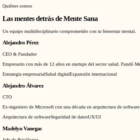
Quiénes somos
Las mentes detrás de Mente Sana
Un equipo multidisciplinario comprometido con tu bienestar mental.
Alejandro Pérez
CEO & Fundador
Empresario con más de 12 años en startups del sector salud. Fundó Men
Estrategia empresarial
Salud digital
Expansión internacional
Alejandro Álvarez
CTO
Ex-ingeniero de Microsoft con una década en arquitectura de software.
Arquitectura de software
Seguridad de datos
UX/UI
Madelyn Vanegas
Jefe de Psicólogos