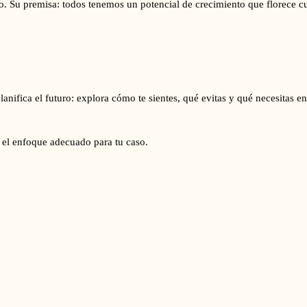
. Su premisa: todos tenemos un potencial de crecimiento que florece cu
planifica el futuro: explora cómo te sientes, qué evitas y qué necesitas 
 el enfoque adecuado para tu caso.