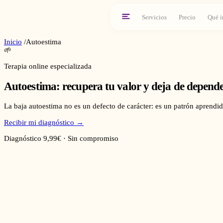
Servicios
Precio
Qué i
Inicio
/
Autoestima
🌱
Terapia online especializada
Autoestima: recupera tu valor y deja de depende
La baja autoestima no es un defecto de carácter: es un patrón aprendi
Recibir mi diagnóstico →
Diagnóstico 9,99€ · Sin compromiso