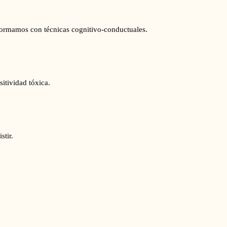
nsformamos con técnicas cognitivo-conductuales.
sitividad tóxica.
stir.