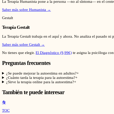
La Terapia Humanista pone a la persona —no al síntoma— en el centro
Saber más sobre
Humanista
→
Gestalt
Terapia Gestalt
La Terapia Gestalt trabaja en el aquí y ahora. No analiza el pasado ni 
Saber más sobre
Gestalt
→
No tienes que elegir.
El Diagnóstico (9,99€)
te asigna la psicóloga con
Preguntas frecuentes
¿Se puede mejorar la autoestima en adultos?
+
¿Cuánto tarda la terapia para la autoestima?
+
¿Sirve la terapia online para la autoestima?
+
También te puede interesar
🔄
TOC