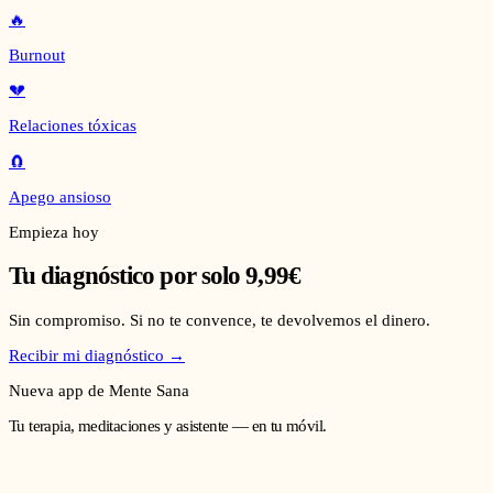
🔥
Burnout
💔
Relaciones tóxicas
🧲
Apego ansioso
Empieza hoy
Tu diagnóstico por solo 9,99€
Sin compromiso. Si no te convence, te devolvemos el dinero.
Recibir mi diagnóstico →
Nueva app de Mente Sana
Tu terapia, meditaciones y asistente — en tu móvil.