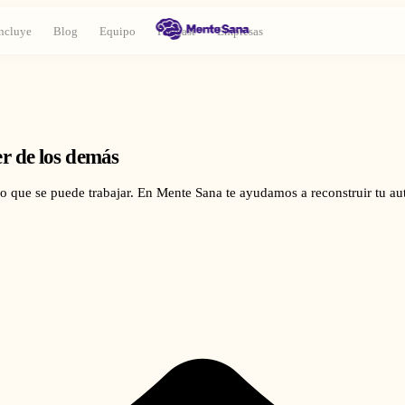
ncluye
Blog
Equipo
Podcast
Empresas
r de los demás
do que se puede trabajar. En Mente Sana te ayudamos a reconstruir tu a