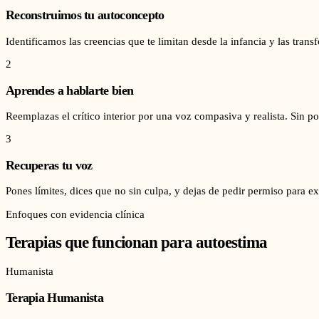
Reconstruimos tu autoconcepto
Identificamos las creencias que te limitan desde la infancia y las tra
2
Aprendes a hablarte bien
Reemplazas el crítico interior por una voz compasiva y realista. Sin po
3
Recuperas tu voz
Pones límites, dices que no sin culpa, y dejas de pedir permiso para exi
Enfoques con evidencia clínica
Terapias que funcionan para
autoestima
Humanista
Terapia Humanista