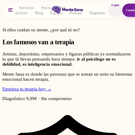
Login
Servicios
Precio
Qué
Comen
incluye
Blog
Equipo
Podcast
Empresas
Si ellos cuidan su mente, ¿por qué tú no?
Los famosos van a
terapia
Artistas, deportistas, empresarios y figuras públicas ya normalizaron
lo que tú llevas pensando hace tiempo:
ir al psicólogo no es
debilidad, es inteligencia emocional.
Mente Sana es donde las personas que se toman en serio su bienestar
emocional hacen terapia.
Empieza tu terapia hoy →
Diagnóstico 9,99€ · Sin compromiso