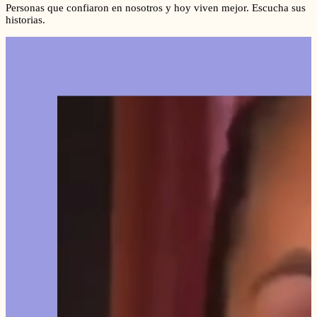
Personas que confiaron en nosotros y hoy viven mejor. Escucha sus
historias.