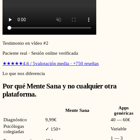
Testimonio en vídeo #
2
Paciente real · Sesión online verificada
★★★★★
4.6 / 5
valoración media · +750 reseñas
Lo que nos diferencia
Por qué Mente Sana y no cualquier otra
plataforma.
Apps
Mente Sana
genéricas
Diagnóstico
9,99€
40 — 60€
Psicólogas
Variable
✓ 150+
colegiadas
1 — 3