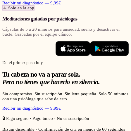
Recibir mi diagnóstico — 9,99€
🧘
Solo en la app
Meditaciones guiadas por psicólogas
Cápsulas de 5 a 20 minutos para ansiedad, sueño y desactivar el
bucle. Grabadas por el equipo clínico.
Descárgala en
Disponible en
App Store
Google Play
Da el primer paso hoy
Tu cabeza no va a parar sola.
Pero no tienes que hacerlo en silencio.
Sin compromiso. Sin suscripción. Sin letra pequeña. Solo 50 minutos
con una psicóloga que sabe de esto.
Recibir mi diagnóstico — 9,99€
🔒 Pago seguro · Pago único · No es suscripción
Bizum disponible · Confirmación de cita en menos de 60 segundos