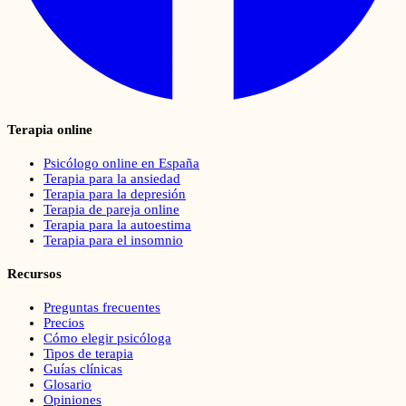
Terapia online
Psicólogo online en España
Terapia para la ansiedad
Terapia para la depresión
Terapia de pareja online
Terapia para la autoestima
Terapia para el insomnio
Recursos
Preguntas frecuentes
Precios
Cómo elegir psicóloga
Tipos de terapia
Guías clínicas
Glosario
Opiniones