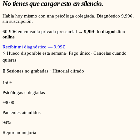
No tienes que cargar esto en silencio.
Habla hoy mismo con una psicóloga colegiada. Diagnóstico 9,99€,
sin suscripción.
60-90€ en consulta privada presencial
→
9,99€ tu diagnóstico
online
Recibir mi diagnóstico — 9,99€
⚡ Hueco disponible esta semana
· Pago único
· Cancelas cuando
quieras
🔒 Sesiones no grabadas · Historial cifrado
150+
Psicólogas colegiadas
+8000
Pacientes atendidos
94%
Reportan mejoría