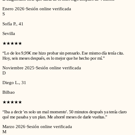
Enero 2026
·
Sesión online verificada
S
Sofía P.
,
41
Sevilla
★★★★★
“
Lo de los 9,99€ me hizo probar sin pensarlo. Ese mismo día tenía cita.
Hoy, seis meses después, es lo mejor que he hecho por mí.
”
Noviembre 2025
·
Sesión online verificada
D
Diego L.
,
31
Bilbao
★★★★★
“
Iba a decir 'es solo un mal momento'. 50 minutos después ya tenía claro
qué me pasaba y un plan. Me ahorré meses de darle vueltas.
”
Marzo 2026
·
Sesión online verificada
M