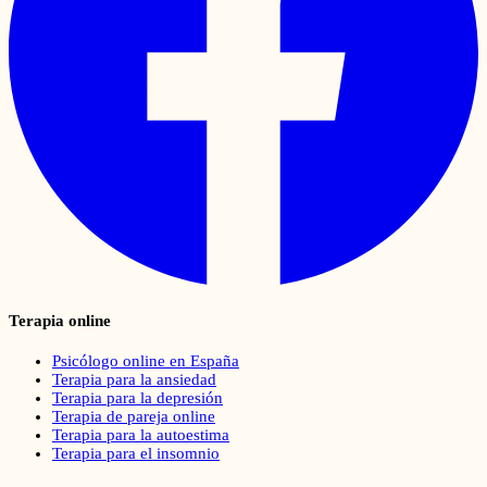
Terapia online
Psicólogo online en España
Terapia para la ansiedad
Terapia para la depresión
Terapia de pareja online
Terapia para la autoestima
Terapia para el insomnio