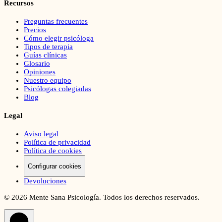
Recursos
Preguntas frecuentes
Precios
Cómo elegir psicóloga
Tipos de terapia
Guías clínicas
Glosario
Opiniones
Nuestro equipo
Psicólogas colegiadas
Blog
Legal
Aviso legal
Política de privacidad
Política de cookies
Configurar cookies
Devoluciones
©
2026
Mente Sana Psicología. Todos los derechos reservados.