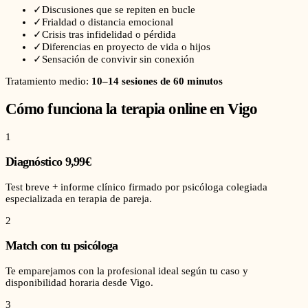
✓
Discusiones que se repiten en bucle
✓
Frialdad o distancia emocional
✓
Crisis tras infidelidad o pérdida
✓
Diferencias en proyecto de vida o hijos
✓
Sensación de convivir sin conexión
Tratamiento medio:
10–14 sesiones de 60 minutos
Cómo funciona la terapia online en
Vigo
1
Diagnóstico 9,99€
Test breve + informe clínico firmado por psicóloga colegiada
especializada en terapia de pareja.
2
Match con tu psicóloga
Te emparejamos con la profesional ideal según tu caso y
disponibilidad horaria desde Vigo.
3