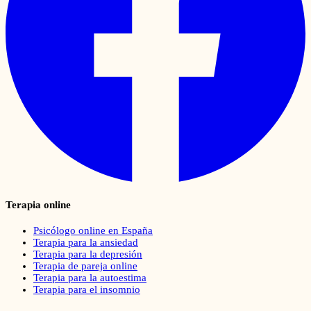
Terapia online
Psicólogo online en España
Terapia para la ansiedad
Terapia para la depresión
Terapia de pareja online
Terapia para la autoestima
Terapia para el insomnio