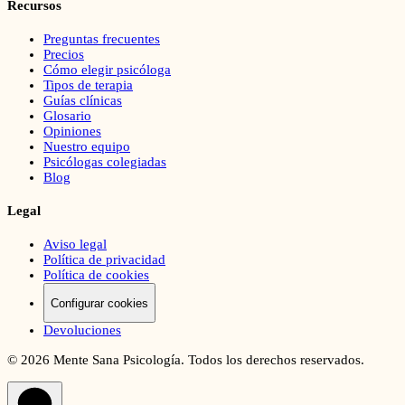
Recursos
Preguntas frecuentes
Precios
Cómo elegir psicóloga
Tipos de terapia
Guías clínicas
Glosario
Opiniones
Nuestro equipo
Psicólogas colegiadas
Blog
Legal
Aviso legal
Política de privacidad
Política de cookies
Configurar cookies
Devoluciones
©
2026
Mente Sana Psicología. Todos los derechos reservados.