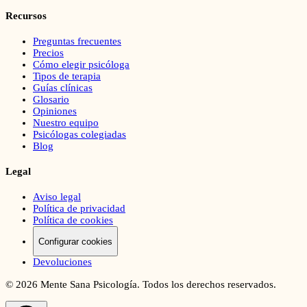
Recursos
Preguntas frecuentes
Precios
Cómo elegir psicóloga
Tipos de terapia
Guías clínicas
Glosario
Opiniones
Nuestro equipo
Psicólogas colegiadas
Blog
Legal
Aviso legal
Política de privacidad
Política de cookies
Configurar cookies
Devoluciones
©
2026
Mente Sana Psicología. Todos los derechos reservados.