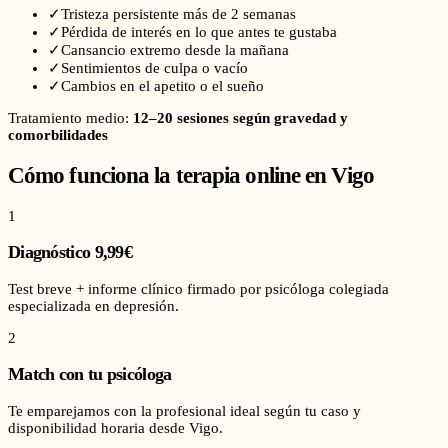
✓
Tristeza persistente más de 2 semanas
✓
Pérdida de interés en lo que antes te gustaba
✓
Cansancio extremo desde la mañana
✓
Sentimientos de culpa o vacío
✓
Cambios en el apetito o el sueño
Tratamiento medio:
12–20 sesiones según gravedad y
comorbilidades
Cómo funciona la terapia online en
Vigo
1
Diagnóstico 9,99€
Test breve + informe clínico firmado por psicóloga colegiada
especializada en depresión.
2
Match con tu psicóloga
Te emparejamos con la profesional ideal según tu caso y
disponibilidad horaria desde Vigo.