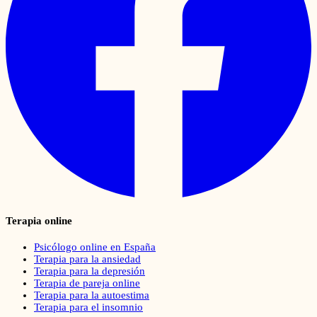
Terapia online
Psicólogo online en España
Terapia para la ansiedad
Terapia para la depresión
Terapia de pareja online
Terapia para la autoestima
Terapia para el insomnio