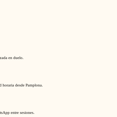
izada en duelo.
ad horaria desde Pamplona.
tsApp entre sesiones.