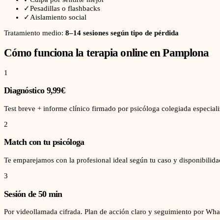
✓
Pesadillas o flashbacks
✓
Aislamiento social
Tratamiento medio:
8–14 sesiones según tipo de pérdida
Cómo funciona la terapia online en
Pamplona
1
Diagnóstico 9,99€
Test breve + informe clínico firmado por psicóloga colegiada especial
2
Match con tu psicóloga
Te emparejamos con la profesional ideal según tu caso y disponibilid
3
Sesión de 50 min
Por videollamada cifrada. Plan de acción claro y seguimiento por Wha