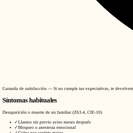
Garantía de satisfacción — Si no cumple tus expectativas, te devolvem
Síntomas habituales
Desaparición o muerte de un familiar
(
Z63.4
, CIE-10)
✓
Llantos sin previo aviso meses después
✓
Bloqueo o anestesia emocional
✓
Culpa por sentirte mejor