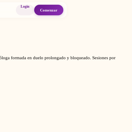
Login
Comenzar
icóloga formada en duelo prolongado y bloqueado. Sesiones por