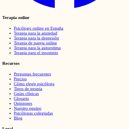
Terapia online
Psicólogo online en España
Terapia para la ansiedad
Terapia para la depresión
Terapia de pareja online
Terapia para la autoestima
Terapia para el insomnio
Recursos
Preguntas frecuentes
Precios
Cómo elegir psicóloga
Tipos de terapia
Guías clínicas
Glosario
Opiniones
Nuestro equipo
Psicólogas colegiadas
Blog
Legal