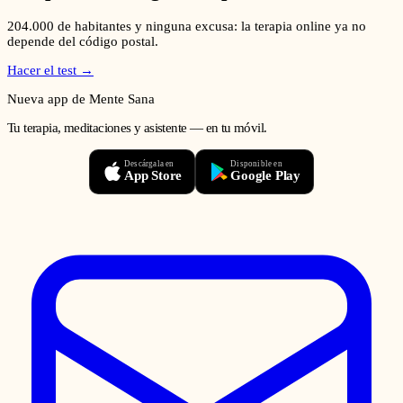
204.000
de habitantes y ninguna excusa: la terapia online ya no
depende del código postal.
Hacer el test →
Nueva app de Mente Sana
Tu terapia, meditaciones y asistente — en tu móvil.
Descárgala en
Disponible en
App Store
Google Play