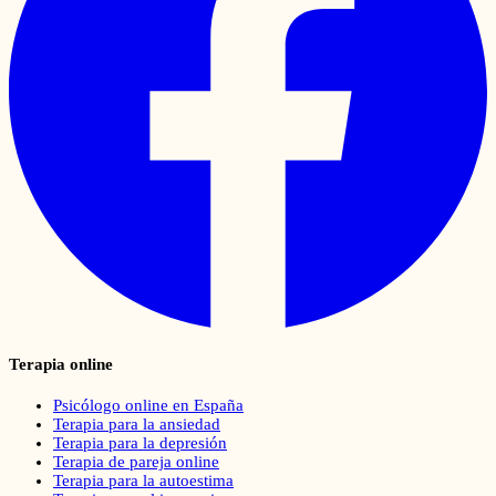
Terapia online
Psicólogo online en España
Terapia para la ansiedad
Terapia para la depresión
Terapia de pareja online
Terapia para la autoestima