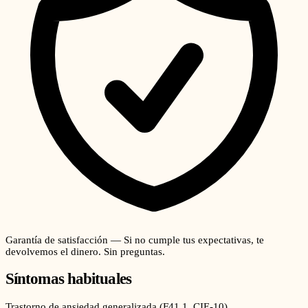
Garantía de satisfacción — Si no cumple tus expectativas, te
devolvemos el dinero. Sin preguntas.
Síntomas habituales
Trastorno de ansiedad generalizada
(
F41.1
, CIE-10)