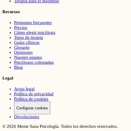
Terapia para el insomnio
Recursos
Preguntas frecuentes
Precios
Cómo elegir psicóloga
Tipos de terapia
Guías clínicas
Glosario
Opiniones
Nuestro equipo
Psicólogas colegiadas
Blog
Legal
Aviso legal
Política de privacidad
Política de cookies
Configurar cookies
Devoluciones
©
2026
Mente Sana Psicología. Todos los derechos reservados.