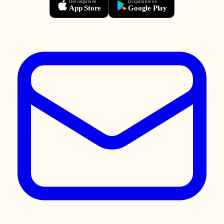
Descárgala en
Disponible en
App Store
Google Play