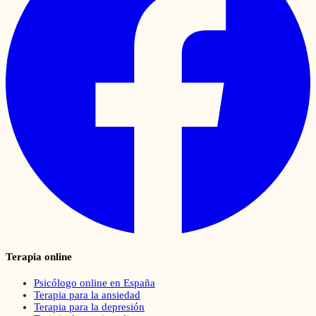
Terapia online
Psicólogo online en España
Terapia para la ansiedad
Terapia para la depresión