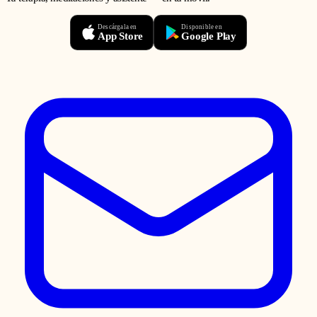
Descárgala en
Disponible en
App Store
Google Play