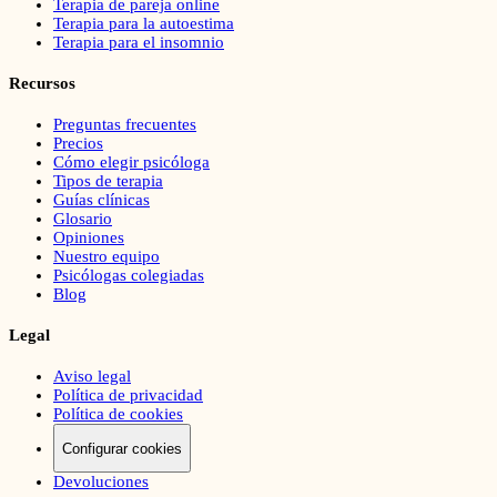
Terapia de pareja online
Terapia para la autoestima
Terapia para el insomnio
Recursos
Preguntas frecuentes
Precios
Cómo elegir psicóloga
Tipos de terapia
Guías clínicas
Glosario
Opiniones
Nuestro equipo
Psicólogas colegiadas
Blog
Legal
Aviso legal
Política de privacidad
Política de cookies
Configurar cookies
Devoluciones