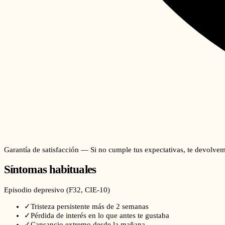
Garantía de satisfacción — Si no cumple tus expectativas, te devolvem
Síntomas habituales
Episodio depresivo
(
F32
, CIE-10)
✓
Tristeza persistente más de 2 semanas
✓
Pérdida de interés en lo que antes te gustaba
✓
Cansancio extremo desde la mañana