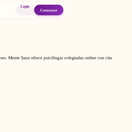
Login
Comenzar
ses. Mente Sana ofrece psicólogas colegiadas online con cita