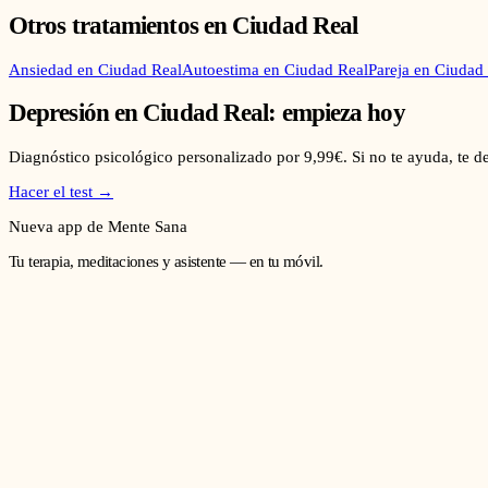
Otros tratamientos en
Ciudad Real
Ansiedad
en
Ciudad Real
Autoestima
en
Ciudad Real
Pareja
en
Ciudad 
Depresión
en
Ciudad Real
: empieza hoy
Diagnóstico psicológico personalizado por 9,99€. Si no te ayuda, te 
Hacer el test →
Nueva app de Mente Sana
Tu terapia, meditaciones y asistente — en tu móvil.