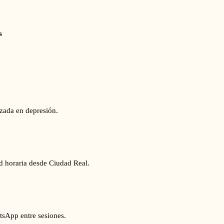
s
izada en depresión.
ad horaria desde Ciudad Real.
tsApp entre sesiones.