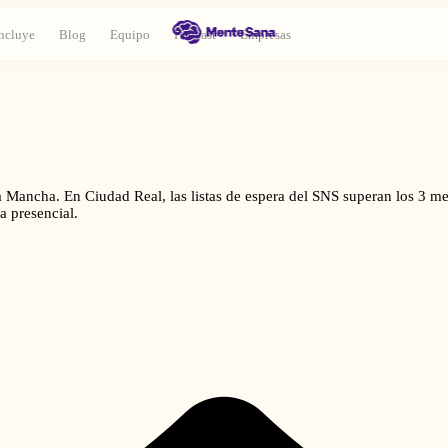
ncluye
Blog
Equipo
Podcast
Empresas
a Mancha. En Ciudad Real, las listas de espera del SNS superan los 3 me
a presencial.