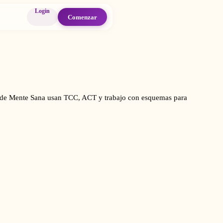
Login
Comenzar
ogas de Mente Sana usan TCC, ACT y trabajo con esquemas para