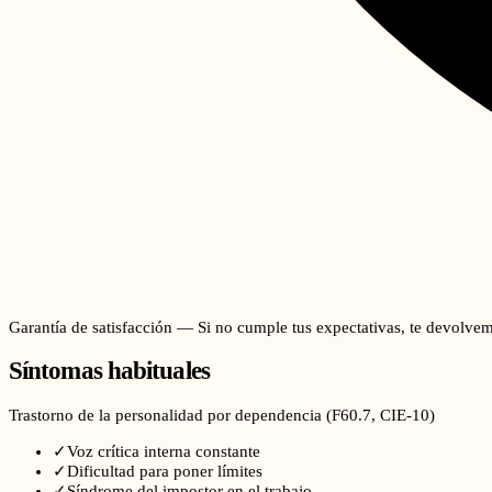
Garantía de satisfacción — Si no cumple tus expectativas, te devolvem
Síntomas habituales
Trastorno de la personalidad por dependencia
(
F60.7
, CIE-10)
✓
Voz crítica interna constante
✓
Dificultad para poner límites
✓
Síndrome del impostor en el trabajo