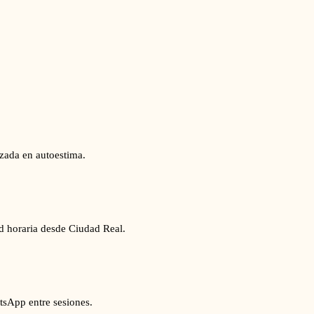
izada en autoestima.
ad horaria desde Ciudad Real.
tsApp entre sesiones.