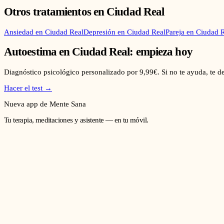
Otros tratamientos en
Ciudad Real
Ansiedad
en
Ciudad Real
Depresión
en
Ciudad Real
Pareja
en
Ciudad R
Autoestima
en
Ciudad Real
: empieza hoy
Diagnóstico psicológico personalizado por 9,99€. Si no te ayuda, te 
Hacer el test →
Nueva app de Mente Sana
Tu terapia, meditaciones y asistente — en tu móvil.