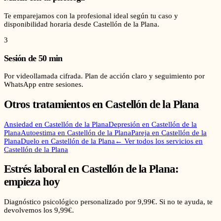
Te emparejamos con la profesional ideal según tu caso y
disponibilidad horaria desde Castellón de la Plana.
3
Sesión de 50 min
Por videollamada cifrada. Plan de acción claro y seguimiento por
WhatsApp entre sesiones.
Otros tratamientos en
Castellón de la Plana
Ansiedad
en
Castellón de la Plana
Depresión
en
Castellón de la
Plana
Autoestima
en
Castellón de la Plana
Pareja
en
Castellón de la
Plana
Duelo
en
Castellón de la Plana
← Ver todos los servicios en
Castellón de la Plana
Estrés laboral
en
Castellón de la Plana
:
empieza hoy
Diagnóstico psicológico personalizado por 9,99€. Si no te ayuda, te
devolvemos los 9,99€.