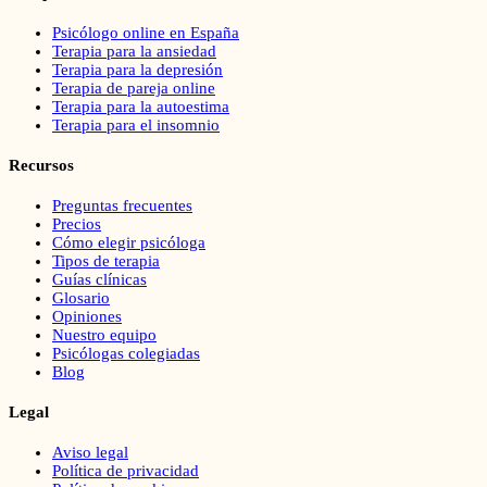
Psicólogo online en España
Terapia para la ansiedad
Terapia para la depresión
Terapia de pareja online
Terapia para la autoestima
Terapia para el insomnio
Recursos
Preguntas frecuentes
Precios
Cómo elegir psicóloga
Tipos de terapia
Guías clínicas
Glosario
Opiniones
Nuestro equipo
Psicólogas colegiadas
Blog
Legal
Aviso legal
Política de privacidad