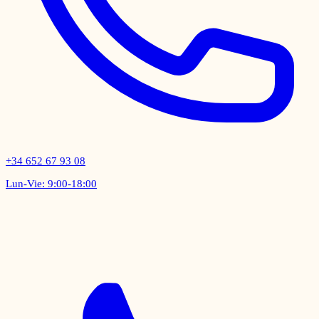
+34 652 67 93 08
Lun-Vie: 9:00-18:00