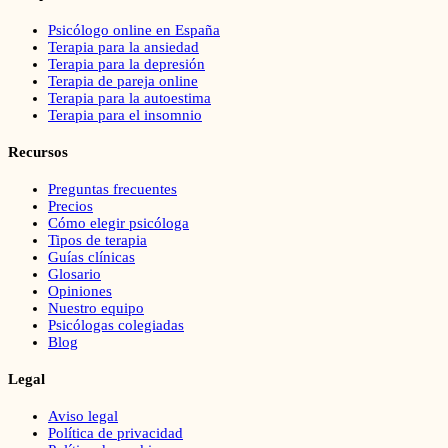
Psicólogo online en España
Terapia para la ansiedad
Terapia para la depresión
Terapia de pareja online
Terapia para la autoestima
Terapia para el insomnio
Recursos
Preguntas frecuentes
Precios
Cómo elegir psicóloga
Tipos de terapia
Guías clínicas
Glosario
Opiniones
Nuestro equipo
Psicólogas colegiadas
Blog
Legal
Aviso legal
Política de privacidad