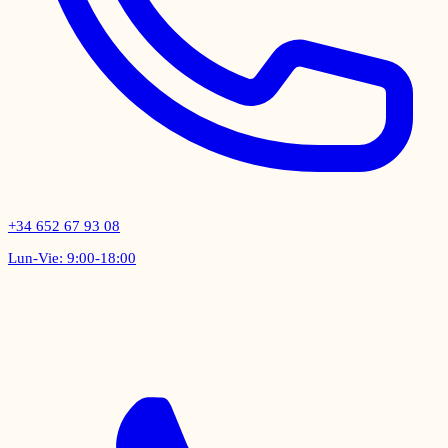
+34 652 67 93 08
Lun-Vie: 9:00-18:00