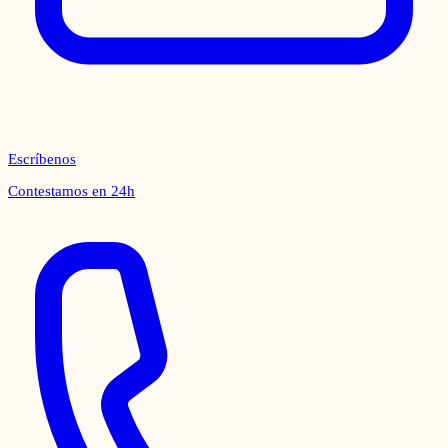
Escríbenos
Contestamos en 24h