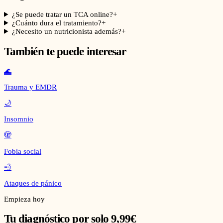
¿Se puede tratar un TCA online?
+
¿Cuánto dura el tratamiento?
+
¿Necesito un nutricionista además?
+
También te puede interesar
🌊
Trauma y EMDR
🌙
Insomnio
🫣
Fobia social
💨
Ataques de pánico
Empieza hoy
Tu diagnóstico por solo 9,99€