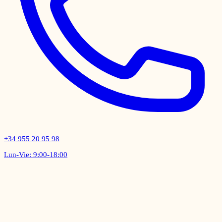
+34 955 20 95 98
Lun-Vie: 9:00-18:00