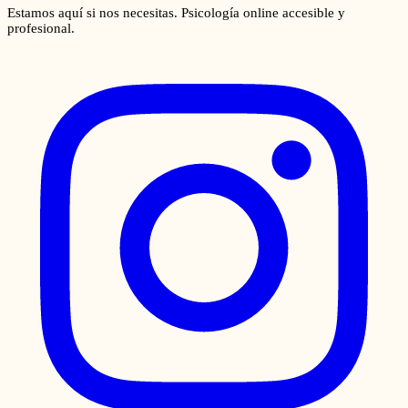
Estamos aquí si nos necesitas. Psicología online accesible y
profesional.