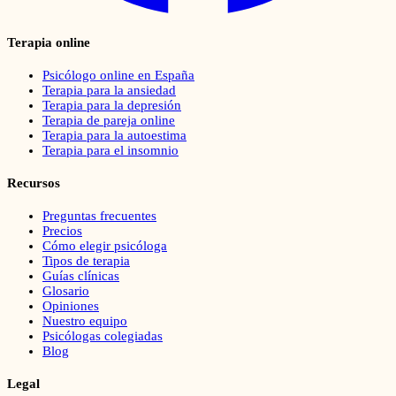
Terapia online
Psicólogo online en España
Terapia para la ansiedad
Terapia para la depresión
Terapia de pareja online
Terapia para la autoestima
Terapia para el insomnio
Recursos
Preguntas frecuentes
Precios
Cómo elegir psicóloga
Tipos de terapia
Guías clínicas
Glosario
Opiniones
Nuestro equipo
Psicólogas colegiadas
Blog
Legal