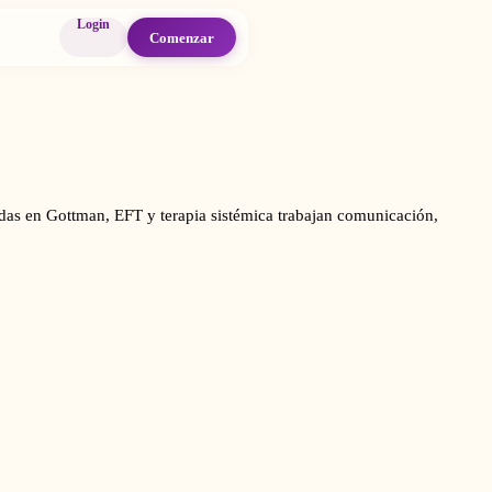
Login
Comenzar
adas en Gottman, EFT y terapia sistémica trabajan comunicación,