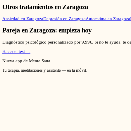
Otros tratamientos en
Zaragoza
Ansiedad
en
Zaragoza
Depresión
en
Zaragoza
Autoestima
en
Zaragoza
Pareja
en
Zaragoza
: empieza hoy
Diagnóstico psicológico personalizado por 9,99€. Si no te ayuda, te 
Hacer el test →
Nueva app de Mente Sana
Tu terapia, meditaciones y asistente — en tu móvil.