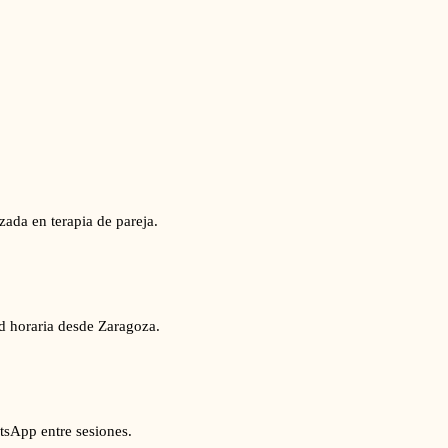
zada en terapia de pareja.
ad horaria desde Zaragoza.
tsApp entre sesiones.