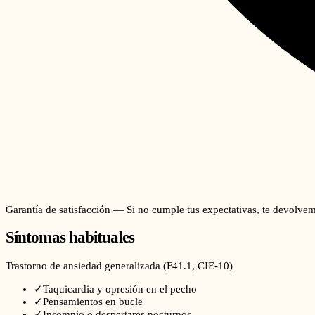
Garantía de satisfacción — Si no cumple tus expectativas, te devolvem
Síntomas habituales
Trastorno de ansiedad generalizada
(
F41.1
, CIE-10)
✓
Taquicardia y opresión en el pecho
✓
Pensamientos en bucle
✓
Insomnio o despertares nocturnos