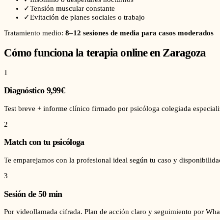
✓
Tensión muscular constante
✓
Evitación de planes sociales o trabajo
Tratamiento medio:
8–12 sesiones de media para casos moderados
Cómo funciona la terapia online en
Zaragoza
1
Diagnóstico 9,99€
Test breve + informe clínico firmado por psicóloga colegiada especial
2
Match con tu psicóloga
Te emparejamos con la profesional ideal según tu caso y disponibilid
3
Sesión de 50 min
Por videollamada cifrada. Plan de acción claro y seguimiento por Wha