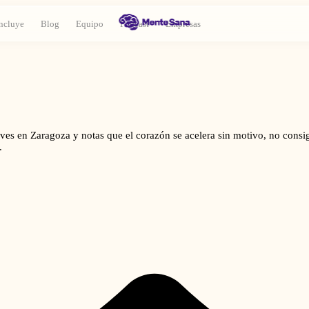
ncluye
Blog
Equipo
Podcast
Empresas
ves en Zaragoza y notas que el corazón se acelera sin motivo, no consig
.