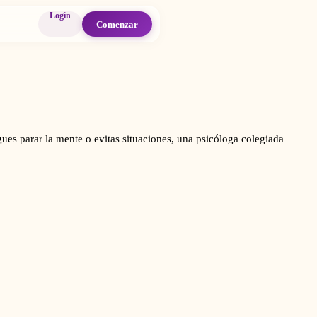
Login
Comenzar
ues parar la mente o evitas situaciones, una psicóloga colegiada