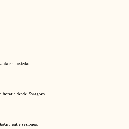
izada en ansiedad.
ad horaria desde Zaragoza.
tsApp entre sesiones.