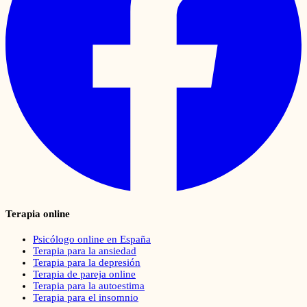
Terapia online
Psicólogo online en España
Terapia para la ansiedad
Terapia para la depresión
Terapia de pareja online
Terapia para la autoestima
Terapia para el insomnio