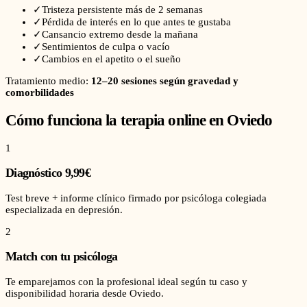
✓
Tristeza persistente más de 2 semanas
✓
Pérdida de interés en lo que antes te gustaba
✓
Cansancio extremo desde la mañana
✓
Sentimientos de culpa o vacío
✓
Cambios en el apetito o el sueño
Tratamiento medio:
12–20 sesiones según gravedad y
comorbilidades
Cómo funciona la terapia online en
Oviedo
1
Diagnóstico 9,99€
Test breve + informe clínico firmado por psicóloga colegiada
especializada en depresión.
2
Match con tu psicóloga
Te emparejamos con la profesional ideal según tu caso y
disponibilidad horaria desde Oviedo.