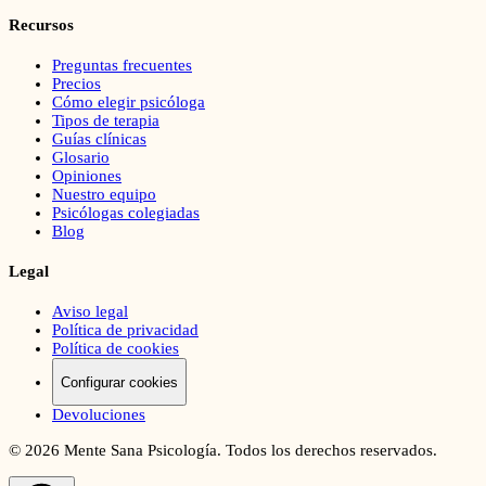
Recursos
Preguntas frecuentes
Precios
Cómo elegir psicóloga
Tipos de terapia
Guías clínicas
Glosario
Opiniones
Nuestro equipo
Psicólogas colegiadas
Blog
Legal
Aviso legal
Política de privacidad
Política de cookies
Configurar cookies
Devoluciones
©
2026
Mente Sana Psicología. Todos los derechos reservados.