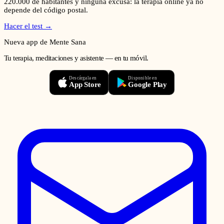
220.000
de habitantes y ninguna excusa: la terapia online ya no
depende del código postal.
Hacer el test →
Nueva app de Mente Sana
Tu terapia, meditaciones y asistente — en tu móvil.
Descárgala en
Disponible en
App Store
Google Play