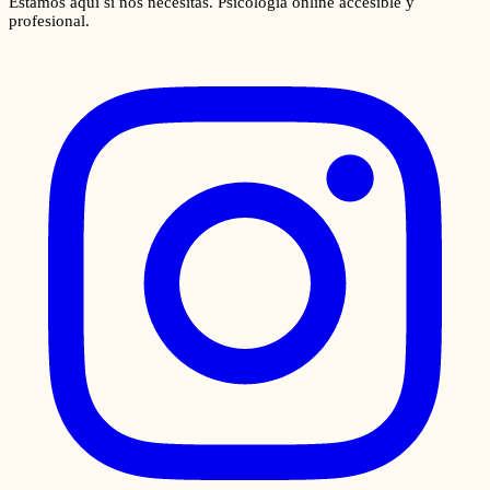
Estamos aquí si nos necesitas. Psicología online accesible y
profesional.