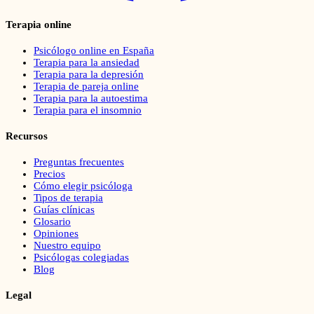
Terapia online
Psicólogo online en España
Terapia para la ansiedad
Terapia para la depresión
Terapia de pareja online
Terapia para la autoestima
Terapia para el insomnio
Recursos
Preguntas frecuentes
Precios
Cómo elegir psicóloga
Tipos de terapia
Guías clínicas
Glosario
Opiniones
Nuestro equipo
Psicólogas colegiadas
Blog
Legal