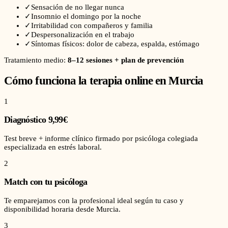
✓
Sensación de no llegar nunca
✓
Insomnio el domingo por la noche
✓
Irritabilidad con compañeros y familia
✓
Despersonalización en el trabajo
✓
Síntomas físicos: dolor de cabeza, espalda, estómago
Tratamiento medio:
8–12 sesiones + plan de prevención
Cómo funciona la terapia online en
Murcia
1
Diagnóstico 9,99€
Test breve + informe clínico firmado por psicóloga colegiada
especializada en estrés laboral.
2
Match con tu psicóloga
Te emparejamos con la profesional ideal según tu caso y
disponibilidad horaria desde Murcia.
3