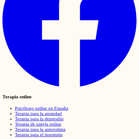
Terapia online
Psicólogo online en España
Terapia para la ansiedad
Terapia para la depresión
Terapia de pareja online
Terapia para la autoestima
Terapia para el insomnio