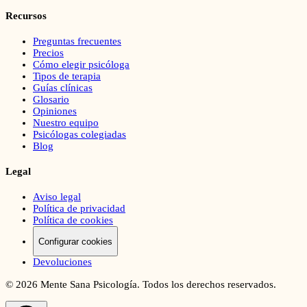
Recursos
Preguntas frecuentes
Precios
Cómo elegir psicóloga
Tipos de terapia
Guías clínicas
Glosario
Opiniones
Nuestro equipo
Psicólogas colegiadas
Blog
Legal
Aviso legal
Política de privacidad
Política de cookies
Configurar cookies
Devoluciones
©
2026
Mente Sana Psicología. Todos los derechos reservados.