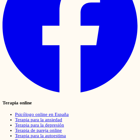
Terapia online
Psicólogo online en España
Terapia para la ansiedad
Terapia para la depresión
Terapia de pareja online
Terapia para la autoestima