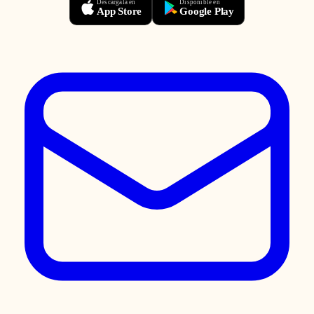
Descárgala en
Disponible en
App Store
Google Play