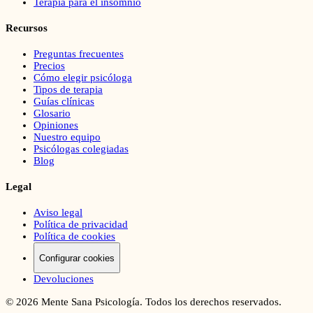
Terapia para el insomnio
Recursos
Preguntas frecuentes
Precios
Cómo elegir psicóloga
Tipos de terapia
Guías clínicas
Glosario
Opiniones
Nuestro equipo
Psicólogas colegiadas
Blog
Legal
Aviso legal
Política de privacidad
Política de cookies
Configurar cookies
Devoluciones
©
2026
Mente Sana Psicología. Todos los derechos reservados.