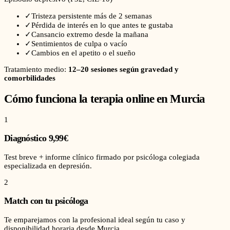
✓
Tristeza persistente más de 2 semanas
✓
Pérdida de interés en lo que antes te gustaba
✓
Cansancio extremo desde la mañana
✓
Sentimientos de culpa o vacío
✓
Cambios en el apetito o el sueño
Tratamiento medio:
12–20 sesiones según gravedad y
comorbilidades
Cómo funciona la terapia online en
Murcia
1
Diagnóstico 9,99€
Test breve + informe clínico firmado por psicóloga colegiada
especializada en depresión.
2
Match con tu psicóloga
Te emparejamos con la profesional ideal según tu caso y
disponibilidad horaria desde Murcia.