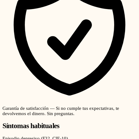
Garantía de satisfacción — Si no cumple tus expectativas, te
devolvemos el dinero. Sin preguntas.
Síntomas habituales
Episodio depresivo
(
F32
, CIE-10)