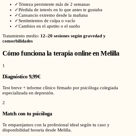
✓
Tristeza persistente más de 2 semanas
✓
Pérdida de interés en lo que antes te gustaba
✓
Cansancio extremo desde la mañana
✓
Sentimientos de culpa o vacío
✓
Cambios en el apetito o el sueño
Tratamiento medio:
12–20 sesiones según gravedad y
comorbilidades
Cómo funciona la terapia online en
Melilla
1
Diagnóstico 9,99€
Test breve + informe clínico firmado por psicóloga colegiada
especializada en depresión.
2
Match con tu psicóloga
Te emparejamos con la profesional ideal según tu caso y
disponibilidad horaria desde Melilla.