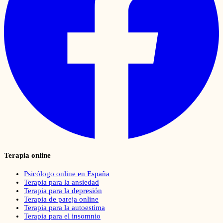
Terapia online
Psicólogo online en España
Terapia para la ansiedad
Terapia para la depresión
Terapia de pareja online
Terapia para la autoestima
Terapia para el insomnio