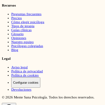
Recursos
Preguntas frecuentes
Precios
Cómo elegir psicóloga
Tipos de terapia
Guías clínicas
Glosario
Opiniones
Nuestro equipo
Psicólogas colegiadas
Blog
Legal
Aviso legal
Política de privacidad
Política de cookies
Configurar cookies
Devoluciones
©
2026
Mente Sana Psicología. Todos los derechos reservados.