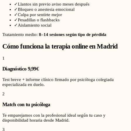
✓
Llantos sin previo aviso meses después
✓
Bloqueo o anestesia emocional
✓
Culpa por sentirte mejor
✓
Pesadillas o flashbacks
✓
Aislamiento social
Tratamiento medio:
8–14 sesiones según tipo de pérdida
Cómo funciona la terapia online en
Madrid
1
Diagnóstico 9,99€
Test breve + informe clínico firmado por psicóloga colegiada
especializada en duelo.
2
Match con tu psicóloga
Te emparejamos con la profesional ideal según tu caso y
disponibilidad horaria desde Madrid.
3