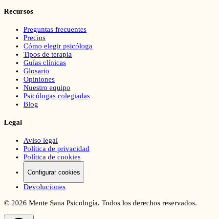
Recursos
Preguntas frecuentes
Precios
Cómo elegir psicóloga
Tipos de terapia
Guías clínicas
Glosario
Opiniones
Nuestro equipo
Psicólogas colegiadas
Blog
Legal
Aviso legal
Política de privacidad
Política de cookies
Configurar cookies
Devoluciones
©
2026
Mente Sana Psicología. Todos los derechos reservados.