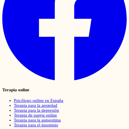
Terapia online
Psicólogo online en España
Terapia para la ansiedad
Terapia para la depresión
Terapia de pareja online
Terapia para la autoestima
Terapia para el insomnio