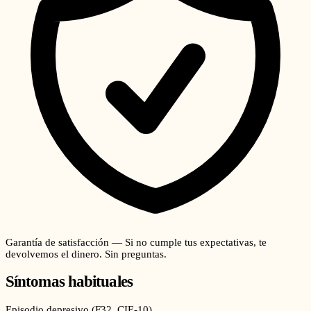
Garantía de satisfacción — Si no cumple tus expectativas, te
devolvemos el dinero. Sin preguntas.
Síntomas habituales
Episodio depresivo
(
F32
, CIE-10)