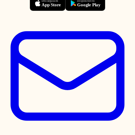
Descárgala en
Disponible en
App Store
Google Play