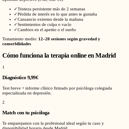
✓
Tristeza persistente más de 2 semanas
✓
Pérdida de interés en lo que antes te gustaba
✓
Cansancio extremo desde la mañana
✓
Sentimientos de culpa o vacío
✓
Cambios en el apetito o el sueño
Tratamiento medio:
12–20 sesiones según gravedad y
comorbilidades
Cómo funciona la terapia online en
Madrid
1
Diagnóstico 9,99€
Test breve + informe clínico firmado por psicóloga colegiada
especializada en depresión.
2
Match con tu psicóloga
Te emparejamos con la profesional ideal según tu caso y
disponibilidad horaria desde Madrid.