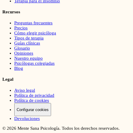
Terapia para el insomnio
Recursos
Preguntas frecuentes
Precios
Cómo elegir psicóloga
Tipos de terapia
Guías clínicas
Glosario
Opiniones
Nuestro equipo
Psicólogas colegiadas
Blog
Legal
Aviso legal
Política de privacidad
Política de cookies
Configurar cookies
Devoluciones
©
2026
Mente Sana Psicología. Todos los derechos reservados.