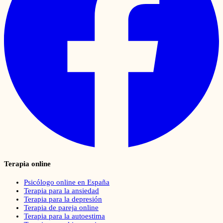
Terapia online
Psicólogo online en España
Terapia para la ansiedad
Terapia para la depresión
Terapia de pareja online
Terapia para la autoestima