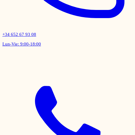
+34 652 67 93 08
Lun-Vie: 9:00-18:00