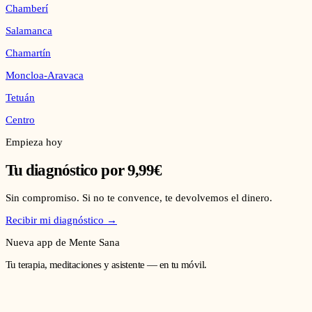
Chamberí
Salamanca
Chamartín
Moncloa-Aravaca
Tetuán
Centro
Empieza hoy
Tu diagnóstico por 9,99€
Sin compromiso. Si no te convence, te devolvemos el dinero.
Recibir mi diagnóstico →
Nueva app de Mente Sana
Tu terapia, meditaciones y asistente — en tu móvil.