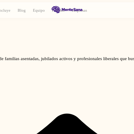
ncluye
Blog
Equipo
Podcast
Empresas
e familias asentadas, jubilados activos y profesionales liberales que bus