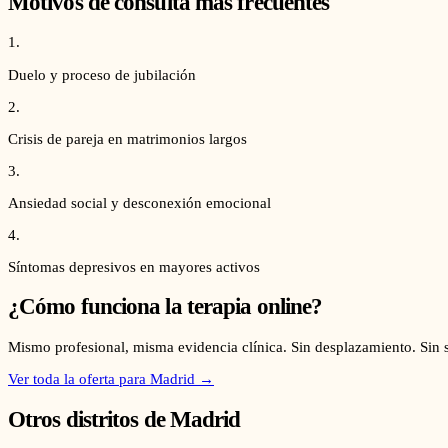
Motivos de consulta más frecuentes
1
.
Duelo y proceso de jubilación
2
.
Crisis de pareja en matrimonios largos
3
.
Ansiedad social y desconexión emocional
4
.
Síntomas depresivos en mayores activos
¿Cómo funciona la terapia online?
Mismo profesional, misma evidencia clínica. Sin desplazamiento. Sin s
Ver toda la oferta para
Madrid
→
Otros distritos de
Madrid