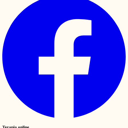
Terapia online