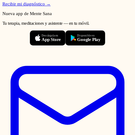
Recibir mi diagnóstico →
Nueva app de Mente Sana
Tu terapia, meditaciones y asistente — en tu móvil.
Descárgala en
Disponible en
App Store
Google Play