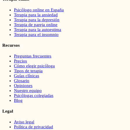
Psicólogo online en España
Terapia para la ansiedad
Terapia para la depresión
Terapia de pareja online
Terapia para la autoestima
Terapia para el insomnio
Recursos
Preguntas frecuentes
Precios
Cómo elegir psicóloga
Tipos de terapia
Guías clínicas
Glosario
Opiniones
Nuestro equipo
Psicólogas colegiadas
Blog
Legal
Aviso legal
Política de privacidad