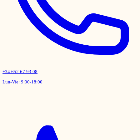
+34 652 67 93 08
Lun-Vie: 9:00-18:00