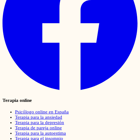
Terapia online
Psicólogo online en España
Terapia para la ansiedad
Terapia para la depresión
Terapia de pareja online
Terapia para la autoestima
Terapia para el insomnio