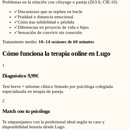
Problemas en la relación con cónyuge o pareja
(
Z63.0
, CIE-10)
✓
Discusiones que se repiten en bucle
✓
Frialdad o distancia emocional
✓
Crisis tras infidelidad o pérdida
✓
Diferencias en proyecto de vida o hijos
✓
Sensación de convivir sin conexión
Tratamiento medio:
10–14 sesiones de 60 minutos
Cómo funciona la terapia online en
Lugo
1
Diagnóstico 9,99€
Test breve + informe clínico firmado por psicóloga colegiada
especializada en terapia de pareja.
2
Match con tu psicóloga
Te emparejamos con la profesional ideal según tu caso y
disponibilidad horaria desde Lugo.