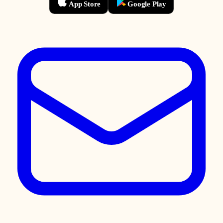
App Store
Google Play