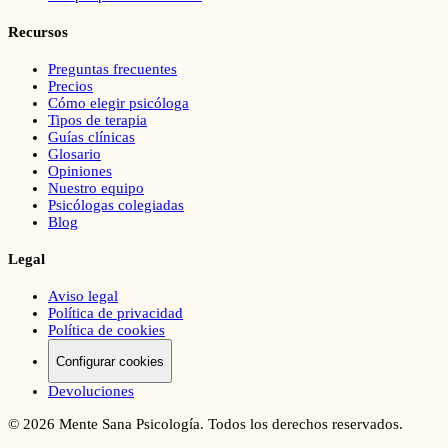
Recursos
Preguntas frecuentes
Precios
Cómo elegir psicóloga
Tipos de terapia
Guías clínicas
Glosario
Opiniones
Nuestro equipo
Psicólogas colegiadas
Blog
Legal
Aviso legal
Política de privacidad
Política de cookies
Configurar cookies
Devoluciones
©
2026
Mente Sana Psicología. Todos los derechos reservados.