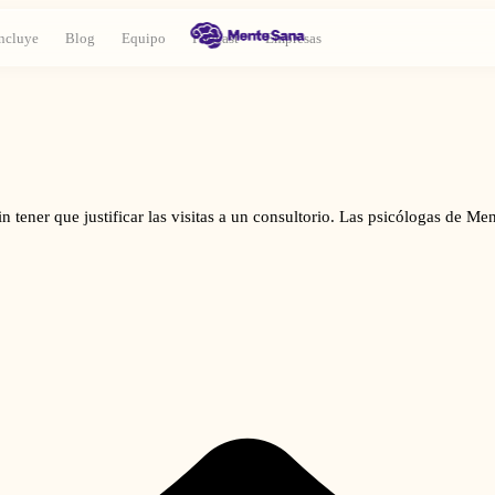
ncluye
Blog
Equipo
Podcast
Empresas
in tener que justificar las visitas a un consultorio. Las psicólogas de