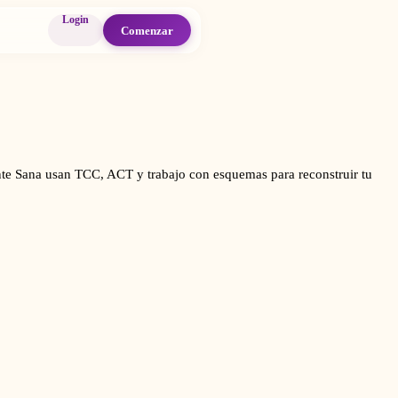
Login
Comenzar
 Mente Sana usan TCC, ACT y trabajo con esquemas para reconstruir tu