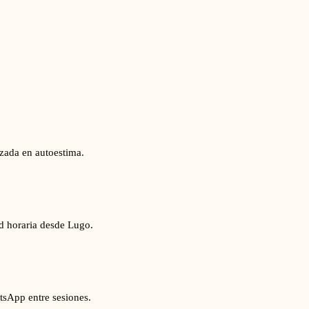
izada en autoestima.
ad horaria desde Lugo.
tsApp entre sesiones.