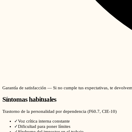
Garantía de satisfacción — Si no cumple tus expectativas, te devolvem
Síntomas habituales
Trastorno de la personalidad por dependencia
(
F60.7
, CIE-10)
✓
Voz crítica interna constante
✓
Dificultad para poner límites
✓
Síndrome del impostor en el trabajo