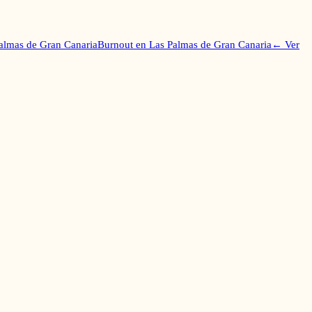
almas de Gran Canaria
Burnout
en
Las Palmas de Gran Canaria
← Ver