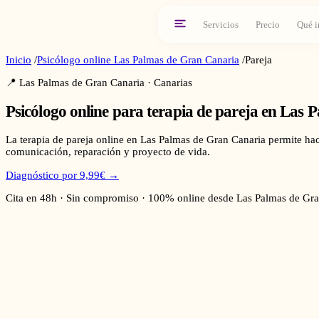
Servicios
Precio
Qué i
Inicio
/
Psicólogo online
Las Palmas de Gran Canaria
/
Pareja
📍
Las Palmas de Gran Canaria
·
Canarias
Psicólogo online para
terapia de pareja
en
Las P
La terapia de pareja online en Las Palmas de Gran Canaria permite hac
comunicación, reparación y proyecto de vida.
Diagnóstico por 9,99€ →
Cita en 48h · Sin compromiso · 100% online desde
Las Palmas de Gra