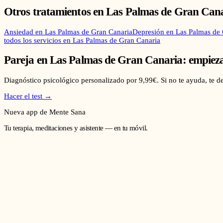
Otros tratamientos en
Las Palmas de Gran Can
Ansiedad
en
Las Palmas de Gran Canaria
Depresión
en
Las Palmas de 
todos los servicios en
Las Palmas de Gran Canaria
Pareja
en
Las Palmas de Gran Canaria
: empiez
Diagnóstico psicológico personalizado por 9,99€. Si no te ayuda, te 
Hacer el test →
Nueva app de Mente Sana
Tu terapia, meditaciones y asistente — en tu móvil.