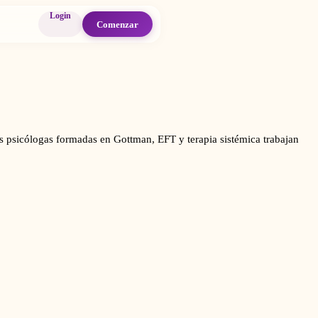
Login
Comenzar
as psicólogas formadas en Gottman, EFT y terapia sistémica trabajan