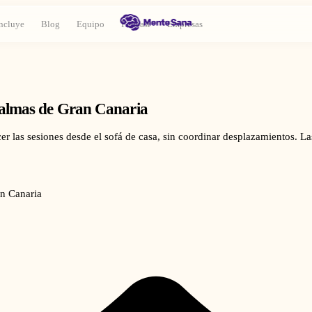
ncluye
Blog
Equipo
Podcast
Empresas
almas de Gran Canaria
er las sesiones desde el sofá de casa, sin coordinar desplazamientos. L
n Canaria