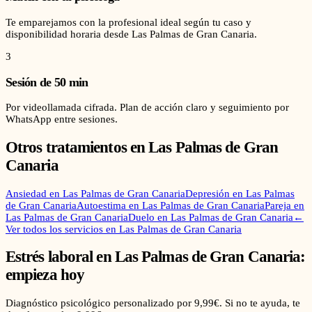
Te emparejamos con la profesional ideal según tu caso y
disponibilidad horaria desde Las Palmas de Gran Canaria.
3
Sesión de 50 min
Por videollamada cifrada. Plan de acción claro y seguimiento por
WhatsApp entre sesiones.
Otros tratamientos en
Las Palmas de Gran
Canaria
Ansiedad
en
Las Palmas de Gran Canaria
Depresión
en
Las Palmas
de Gran Canaria
Autoestima
en
Las Palmas de Gran Canaria
Pareja
en
Las Palmas de Gran Canaria
Duelo
en
Las Palmas de Gran Canaria
←
Ver todos los servicios en
Las Palmas de Gran Canaria
Estrés laboral
en
Las Palmas de Gran Canaria
:
empieza hoy
Diagnóstico psicológico personalizado por 9,99€. Si no te ayuda, te