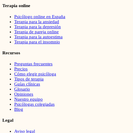
Terapia online
Psicólogo online en España
Terapia para la ansiedad
Terapia para la depresión
Terapia de pareja online
Terapia para la autoestima
Terapia para el insomnio
Recursos
Preguntas frecuentes
Precios
Cómo elegir psicóloga
Tipos de terapia
Guías clínicas
Glosario
Opiniones
Nuestro equipo
Psicólogas colegiadas
Blog
Legal
Aviso legal