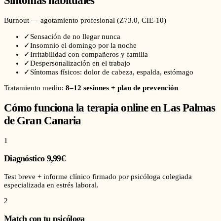
Síntomas habituales
Burnout — agotamiento profesional
(
Z73.0
, CIE-10)
✓
Sensación de no llegar nunca
✓
Insomnio el domingo por la noche
✓
Irritabilidad con compañeros y familia
✓
Despersonalización en el trabajo
✓
Síntomas físicos: dolor de cabeza, espalda, estómago
Tratamiento medio:
8–12 sesiones + plan de prevención
Cómo funciona la terapia online en
Las Palmas
de Gran Canaria
1
Diagnóstico 9,99€
Test breve + informe clínico firmado por psicóloga colegiada
especializada en estrés laboral.
2
Match con tu psicóloga