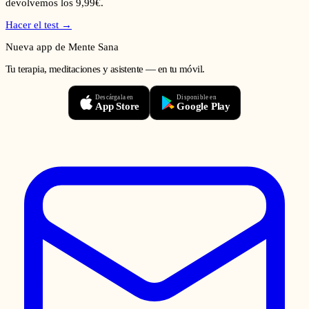
devolvemos los 9,99€.
Hacer el test →
Nueva app de Mente Sana
Tu terapia, meditaciones y asistente — en tu móvil.
Descárgala en
Disponible en
App Store
Google Play