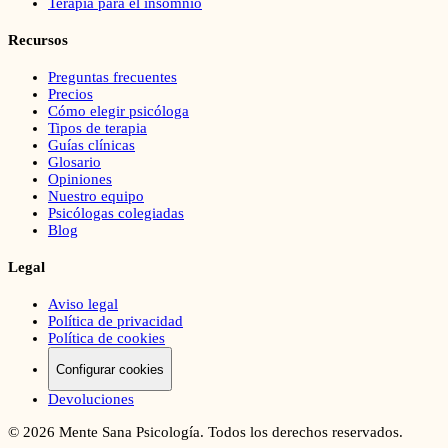
Terapia para el insomnio
Recursos
Preguntas frecuentes
Precios
Cómo elegir psicóloga
Tipos de terapia
Guías clínicas
Glosario
Opiniones
Nuestro equipo
Psicólogas colegiadas
Blog
Legal
Aviso legal
Política de privacidad
Política de cookies
Configurar cookies
Devoluciones
©
2026
Mente Sana Psicología. Todos los derechos reservados.