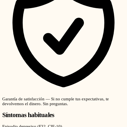
Garantía de satisfacción — Si no cumple tus expectativas, te
devolvemos el dinero. Sin preguntas.
Síntomas habituales
Episodio depresivo
(
F32
, CIE-10)