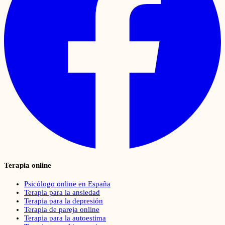
Terapia online
Psicólogo online en España
Terapia para la ansiedad
Terapia para la depresión
Terapia de pareja online
Terapia para la autoestima