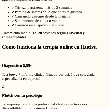
✓
Tristeza persistente más de 2 semanas
✓
Pérdida de interés en lo que antes te gustaba
✓
Cansancio extremo desde la mañana
✓
Sentimientos de culpa o vacío
✓
Cambios en el apetito o el sueño
Tratamiento medio:
12–20 sesiones según gravedad y
comorbilidades
Cómo funciona la terapia online en
Huelva
1
Diagnóstico 9,99€
Test breve + informe clínico firmado por psicóloga colegiada
especializada en depresión.
2
Match con tu psicóloga
Te emparejamos con la profesional ideal según tu caso y
disponibilidad horaria desde Huelva.