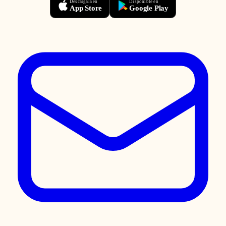
Descárgala en
Disponible en
App Store
Google Play