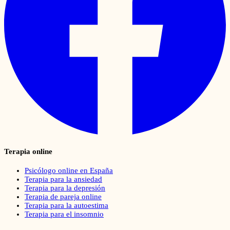
Terapia online
Psicólogo online en España
Terapia para la ansiedad
Terapia para la depresión
Terapia de pareja online
Terapia para la autoestima
Terapia para el insomnio