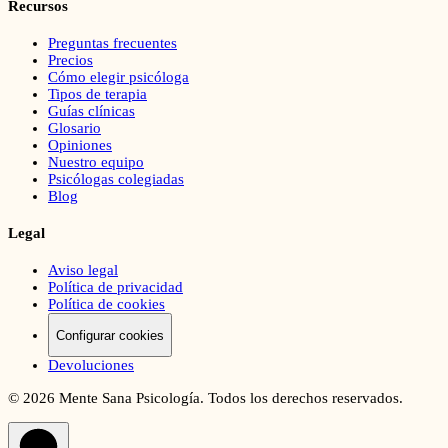
Recursos
Preguntas frecuentes
Precios
Cómo elegir psicóloga
Tipos de terapia
Guías clínicas
Glosario
Opiniones
Nuestro equipo
Psicólogas colegiadas
Blog
Legal
Aviso legal
Política de privacidad
Política de cookies
Configurar cookies
Devoluciones
©
2026
Mente Sana Psicología. Todos los derechos reservados.