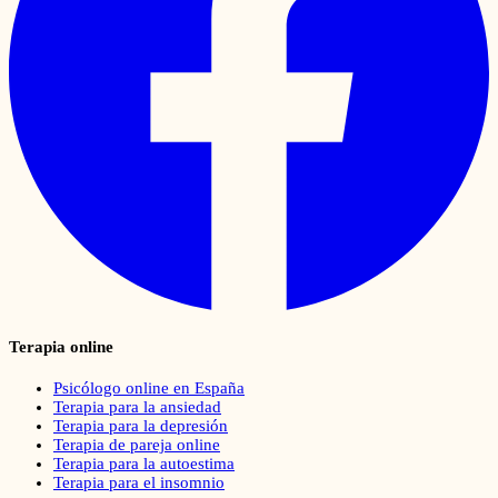
Terapia online
Psicólogo online en España
Terapia para la ansiedad
Terapia para la depresión
Terapia de pareja online
Terapia para la autoestima
Terapia para el insomnio