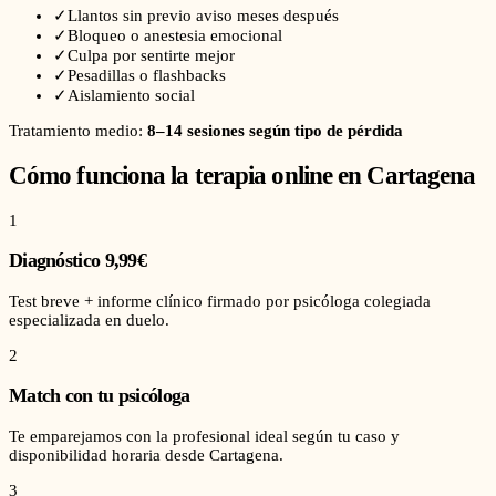
✓
Llantos sin previo aviso meses después
✓
Bloqueo o anestesia emocional
✓
Culpa por sentirte mejor
✓
Pesadillas o flashbacks
✓
Aislamiento social
Tratamiento medio:
8–14 sesiones según tipo de pérdida
Cómo funciona la terapia online en
Cartagena
1
Diagnóstico 9,99€
Test breve + informe clínico firmado por psicóloga colegiada
especializada en duelo.
2
Match con tu psicóloga
Te emparejamos con la profesional ideal según tu caso y
disponibilidad horaria desde Cartagena.
3