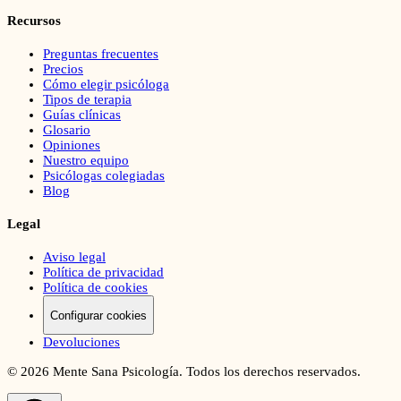
Recursos
Preguntas frecuentes
Precios
Cómo elegir psicóloga
Tipos de terapia
Guías clínicas
Glosario
Opiniones
Nuestro equipo
Psicólogas colegiadas
Blog
Legal
Aviso legal
Política de privacidad
Política de cookies
Configurar cookies
Devoluciones
©
2026
Mente Sana Psicología. Todos los derechos reservados.