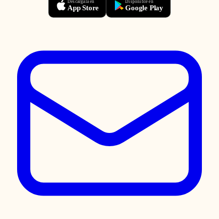
Descárgala en
Disponible en
App Store
Google Play