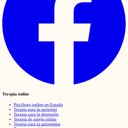
Terapia online
Psicólogo online en España
Terapia para la ansiedad
Terapia para la depresión
Terapia de pareja online
Terapia para la autoestima