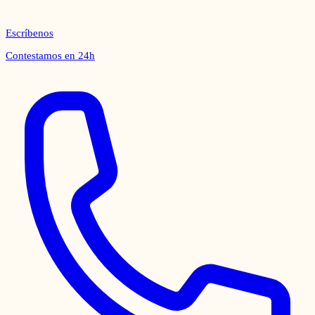
Escríbenos
Contestamos en 24h