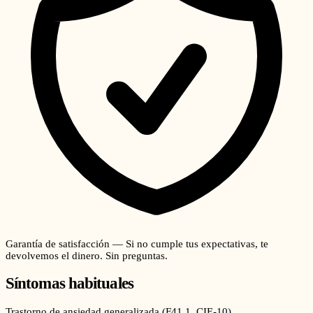
Garantía de satisfacción — Si no cumple tus expectativas, te
devolvemos el dinero. Sin preguntas.
Síntomas habituales
Trastorno de ansiedad generalizada
(
F41.1
, CIE-10)