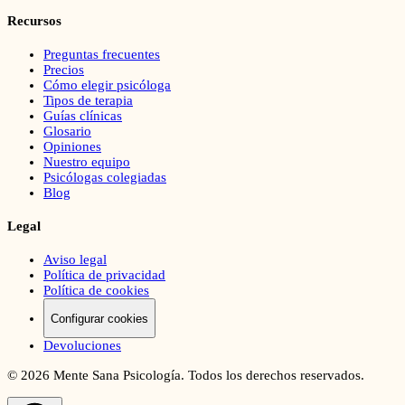
Recursos
Preguntas frecuentes
Precios
Cómo elegir psicóloga
Tipos de terapia
Guías clínicas
Glosario
Opiniones
Nuestro equipo
Psicólogas colegiadas
Blog
Legal
Aviso legal
Política de privacidad
Política de cookies
Configurar cookies
Devoluciones
©
2026
Mente Sana Psicología. Todos los derechos reservados.