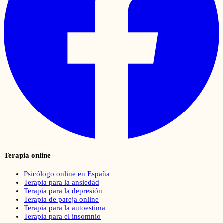
Terapia online
Psicólogo online en España
Terapia para la ansiedad
Terapia para la depresión
Terapia de pareja online
Terapia para la autoestima
Terapia para el insomnio