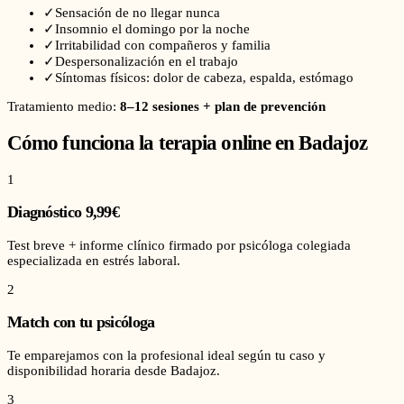
✓
Sensación de no llegar nunca
✓
Insomnio el domingo por la noche
✓
Irritabilidad con compañeros y familia
✓
Despersonalización en el trabajo
✓
Síntomas físicos: dolor de cabeza, espalda, estómago
Tratamiento medio:
8–12 sesiones + plan de prevención
Cómo funciona la terapia online en
Badajoz
1
Diagnóstico 9,99€
Test breve + informe clínico firmado por psicóloga colegiada
especializada en estrés laboral.
2
Match con tu psicóloga
Te emparejamos con la profesional ideal según tu caso y
disponibilidad horaria desde Badajoz.
3