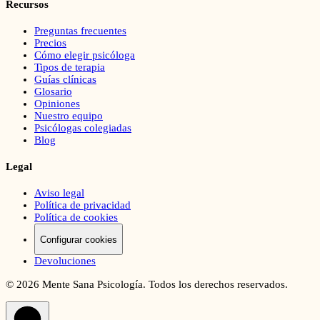
Recursos
Preguntas frecuentes
Precios
Cómo elegir psicóloga
Tipos de terapia
Guías clínicas
Glosario
Opiniones
Nuestro equipo
Psicólogas colegiadas
Blog
Legal
Aviso legal
Política de privacidad
Política de cookies
Configurar cookies
Devoluciones
©
2026
Mente Sana Psicología. Todos los derechos reservados.