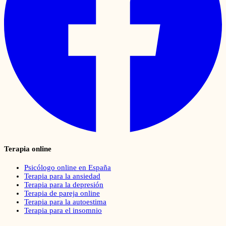
Terapia online
Psicólogo online en España
Terapia para la ansiedad
Terapia para la depresión
Terapia de pareja online
Terapia para la autoestima
Terapia para el insomnio