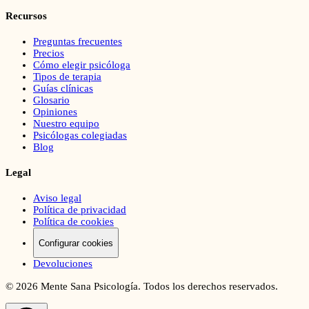
Recursos
Preguntas frecuentes
Precios
Cómo elegir psicóloga
Tipos de terapia
Guías clínicas
Glosario
Opiniones
Nuestro equipo
Psicólogas colegiadas
Blog
Legal
Aviso legal
Política de privacidad
Política de cookies
Configurar cookies
Devoluciones
©
2026
Mente Sana Psicología. Todos los derechos reservados.