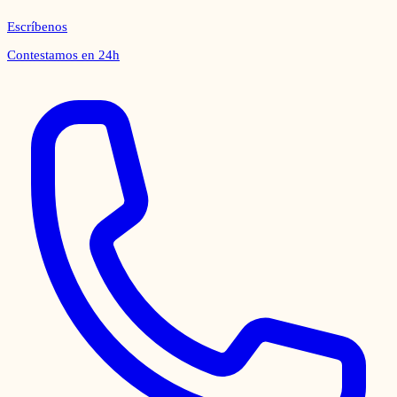
Escríbenos
Contestamos en 24h