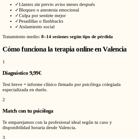
✓
Llantos sin previo aviso meses después
✓
Bloqueo o anestesia emocional
✓
Culpa por sentirte mejor
✓
Pesadillas o flashbacks
✓
Aislamiento social
Tratamiento medio:
8–14 sesiones según tipo de pérdida
Cómo funciona la terapia online en
Valencia
1
Diagnóstico 9,99€
Test breve + informe clínico firmado por psicóloga colegiada
especializada en duelo.
2
Match con tu psicóloga
Te emparejamos con la profesional ideal según tu caso y
disponibilidad horaria desde Valencia.
3