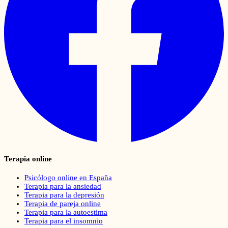
Terapia online
Psicólogo online en España
Terapia para la ansiedad
Terapia para la depresión
Terapia de pareja online
Terapia para la autoestima
Terapia para el insomnio