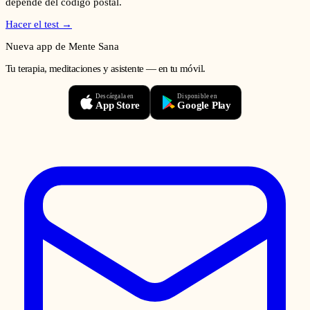
depende del código postal.
Hacer el test →
Nueva app de Mente Sana
Tu terapia, meditaciones y asistente — en tu móvil.
Descárgala en
Disponible en
App Store
Google Play