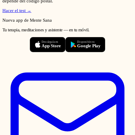
depende del código postal.
Hacer el test →
Nueva app de Mente Sana
Tu terapia, meditaciones y asistente — en tu móvil.
Descárgala en
Disponible en
App Store
Google Play