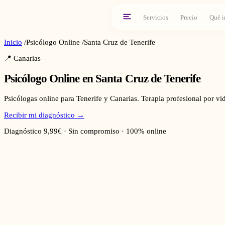
Servicios
Precio
Qué i
Inicio
/
Psicólogo Online
/
Santa Cruz de Tenerife
📍
Canarias
Psicólogo Online en
Santa Cruz de Tenerife
Psicólogas online para Tenerife y Canarias. Terapia profesional por vi
Recibir mi diagnóstico →
Diagnóstico 9,99€ · Sin compromiso · 100% online