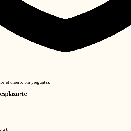
os el dinero. Sin preguntas.
esplazarte
 a ti.