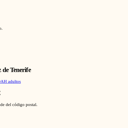
o.
 de Tenerife
AH adultos
€
de del código postal.