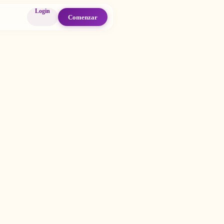
Login
Comenzar