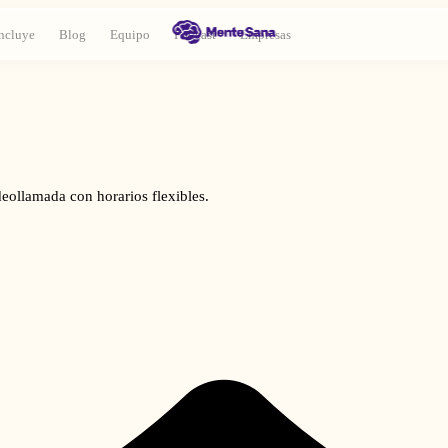
ncluye
Blog
Equipo
Podcast
Empresas
deollamada con horarios flexibles.