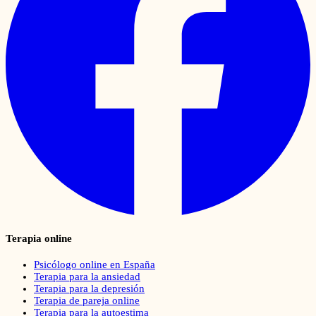
Terapia online
Psicólogo online en España
Terapia para la ansiedad
Terapia para la depresión
Terapia de pareja online
Terapia para la autoestima