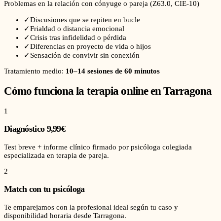
Problemas en la relación con cónyuge o pareja
(
Z63.0
, CIE-10)
✓
Discusiones que se repiten en bucle
✓
Frialdad o distancia emocional
✓
Crisis tras infidelidad o pérdida
✓
Diferencias en proyecto de vida o hijos
✓
Sensación de convivir sin conexión
Tratamiento medio:
10–14 sesiones de 60 minutos
Cómo funciona la terapia online en
Tarragona
1
Diagnóstico 9,99€
Test breve + informe clínico firmado por psicóloga colegiada
especializada en terapia de pareja.
2
Match con tu psicóloga
Te emparejamos con la profesional ideal según tu caso y
disponibilidad horaria desde Tarragona.