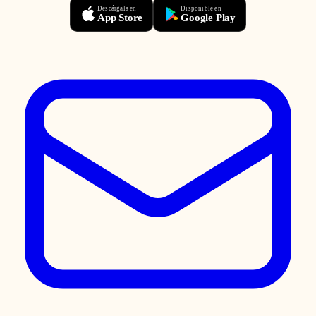
Descárgala en
Disponible en
App Store
Google Play