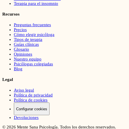
Terapia para el insomnio
Recursos
Preguntas frecuentes
Precios
Cómo elegir psicóloga
Tipos de terapia
Guías clínicas
Glosario
Opiniones
Nuestro equipo
Psicólogas colegiadas
Blog
Legal
Aviso legal
Política de privacidad
Política de cookies
Configurar cookies
Devoluciones
©
2026
Mente Sana Psicología. Todos los derechos reservados.