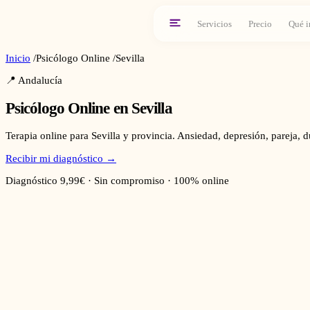
Servicios
Precio
Qué i
Inicio
/
Psicólogo Online
/
Sevilla
📍
Andalucía
Psicólogo Online en
Sevilla
Terapia online para Sevilla y provincia. Ansiedad, depresión, pareja,
Recibir mi diagnóstico →
Diagnóstico 9,99€ · Sin compromiso · 100% online