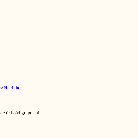
o.
AH adultos
de del código postal.