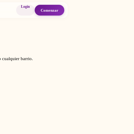
Login
Comenzar
 cualquier barrio.