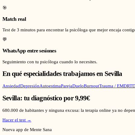
🎯
Match real
Test de 3 minutos para encontrar la psicóloga que mejor encaja contig
💬
WhatsApp entre sesiones
Seguimiento con tu psicóloga cuando lo necesites.
En qué especialidades trabajamos en
Sevilla
Ansiedad
Depresión
Autoestima
Pareja
Duelo
Burnout
Trauma / EMDR
TD
Sevilla
: tu diagnóstico por 9,99€
680.000
de habitantes y ninguna excusa: la terapia online ya no depen
Hacer el test →
Nueva app de Mente Sana