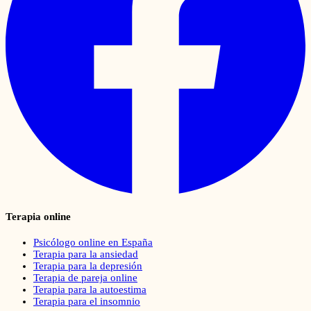
Terapia online
Psicólogo online en España
Terapia para la ansiedad
Terapia para la depresión
Terapia de pareja online
Terapia para la autoestima
Terapia para el insomnio