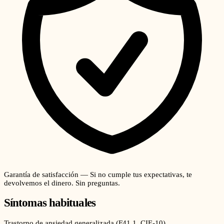
Garantía de satisfacción — Si no cumple tus expectativas, te
devolvemos el dinero. Sin preguntas.
Síntomas habituales
Trastorno de ansiedad generalizada
(
F41.1
, CIE-10)