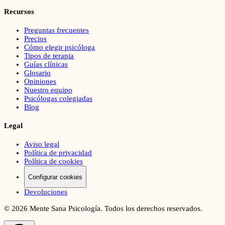
Recursos
Preguntas frecuentes
Precios
Cómo elegir psicóloga
Tipos de terapia
Guías clínicas
Glosario
Opiniones
Nuestro equipo
Psicólogas colegiadas
Blog
Legal
Aviso legal
Política de privacidad
Política de cookies
Configurar cookies
Devoluciones
©
2026
Mente Sana Psicología. Todos los derechos reservados.