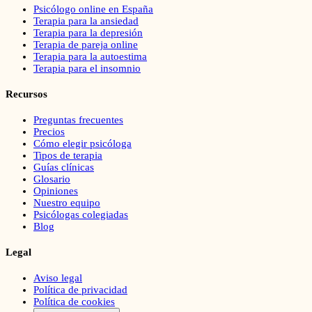
Psicólogo online en España
Terapia para la ansiedad
Terapia para la depresión
Terapia de pareja online
Terapia para la autoestima
Terapia para el insomnio
Recursos
Preguntas frecuentes
Precios
Cómo elegir psicóloga
Tipos de terapia
Guías clínicas
Glosario
Opiniones
Nuestro equipo
Psicólogas colegiadas
Blog
Legal
Aviso legal
Política de privacidad
Política de cookies