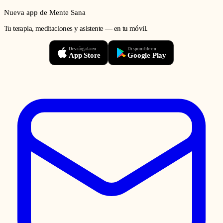
Nueva app de Mente Sana
Tu terapia, meditaciones y asistente — en tu móvil.
Descárgala en
Disponible en
App Store
Google Play