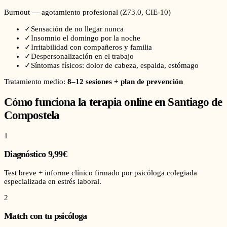
Burnout — agotamiento profesional
(
Z73.0
, CIE-10)
✓
Sensación de no llegar nunca
✓
Insomnio el domingo por la noche
✓
Irritabilidad con compañeros y familia
✓
Despersonalización en el trabajo
✓
Síntomas físicos: dolor de cabeza, espalda, estómago
Tratamiento medio:
8–12 sesiones + plan de prevención
Cómo funciona la terapia online en
Santiago de
Compostela
1
Diagnóstico 9,99€
Test breve + informe clínico firmado por psicóloga colegiada
especializada en estrés laboral.
2
Match con tu psicóloga