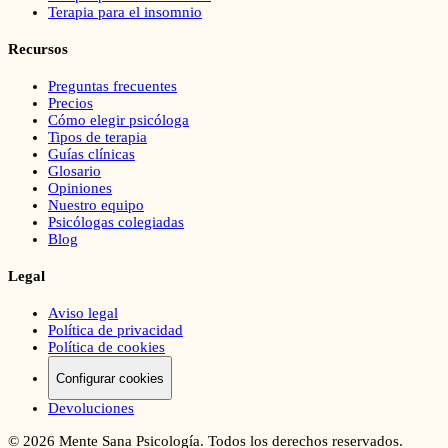
Terapia para el insomnio
Recursos
Preguntas frecuentes
Precios
Cómo elegir psicóloga
Tipos de terapia
Guías clínicas
Glosario
Opiniones
Nuestro equipo
Psicólogas colegiadas
Blog
Legal
Aviso legal
Política de privacidad
Política de cookies
Configurar cookies
Devoluciones
©
2026
Mente Sana Psicología. Todos los derechos reservados.