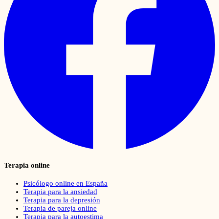
Terapia online
Psicólogo online en España
Terapia para la ansiedad
Terapia para la depresión
Terapia de pareja online
Terapia para la autoestima