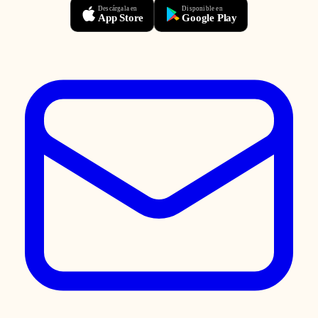
Descárgala en
Disponible en
App Store
Google Play