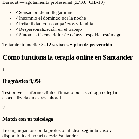
Burnout — agotamiento profesional
(
Z73.0
, CIE-10)
✓
Sensación de no llegar nunca
✓
Insomnio el domingo por la noche
✓
Irritabilidad con compañeros y familia
✓
Despersonalización en el trabajo
✓
Síntomas físicos: dolor de cabeza, espalda, estómago
Tratamiento medio:
8–12 sesiones + plan de prevención
Cómo funciona la terapia online en
Santander
1
Diagnóstico 9,99€
Test breve + informe clínico firmado por psicóloga colegiada
especializada en estrés laboral.
2
Match con tu psicóloga
Te emparejamos con la profesional ideal según tu caso y
disponibilidad horaria desde Santander.