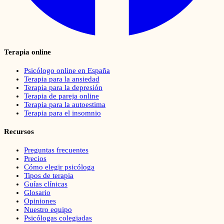
Terapia online
Psicólogo online en España
Terapia para la ansiedad
Terapia para la depresión
Terapia de pareja online
Terapia para la autoestima
Terapia para el insomnio
Recursos
Preguntas frecuentes
Precios
Cómo elegir psicóloga
Tipos de terapia
Guías clínicas
Glosario
Opiniones
Nuestro equipo
Psicólogas colegiadas