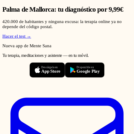
Palma de Mallorca
: tu diagnóstico por 9,99€
420.000
de habitantes y ninguna excusa: la terapia online ya no
depende del código postal.
Hacer el test →
Nueva app de Mente Sana
Tu terapia, meditaciones y asistente — en tu móvil.
Descárgala en
Disponible en
App Store
Google Play