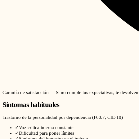
Garantía de satisfacción — Si no cumple tus expectativas, te devolvem
Síntomas habituales
Trastorno de la personalidad por dependencia
(
F60.7
, CIE-10)
✓
Voz crítica interna constante
✓
Dificultad para poner límites
✓
Síndrome del impostor en el trabajo