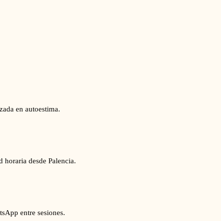
izada en autoestima.
d horaria desde Palencia.
tsApp entre sesiones.