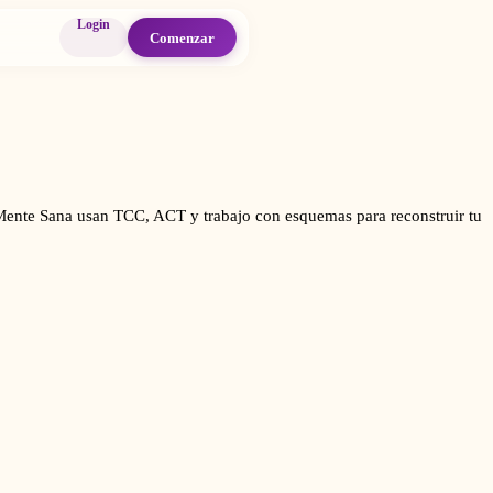
Login
Comenzar
 de Mente Sana usan TCC, ACT y trabajo con esquemas para reconstruir tu