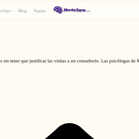
ncluye
Blog
Equipo
Podcast
Empresas
ar sin tener que justificar las visitas a un consultorio. Las psicólogas